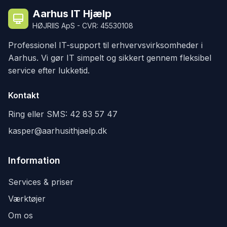
Aarhus IT Hjælp
HØJRIIS ApS - CVR: 45530108
Professionel IT-support til erhvervsvirksomheder i
Aarhus. Vi gør IT simpelt og sikkert gennem fleksibel
service efter lukketid.
Kontakt
Ring eller SMS:
42 83 57 47
kasper@aarhusithjaelp.dk
Information
Services & priser
Værktøjer
Om os