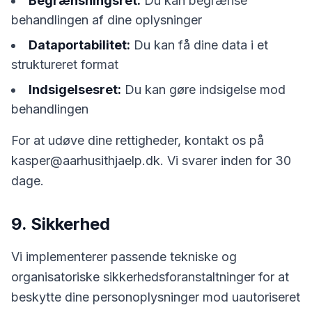
Begrænsningsret:
Du kan begrænse
behandlingen af dine oplysninger
Dataportabilitet:
Du kan få dine data i et
struktureret format
Indsigelsesret:
Du kan gøre indsigelse mod
behandlingen
For at udøve dine rettigheder, kontakt os på
kasper@aarhusithjaelp.dk
. Vi svarer inden for 30
dage.
9. Sikkerhed
Vi implementerer passende tekniske og
organisatoriske sikkerhedsforanstaltninger for at
beskytte dine personoplysninger mod uautoriseret