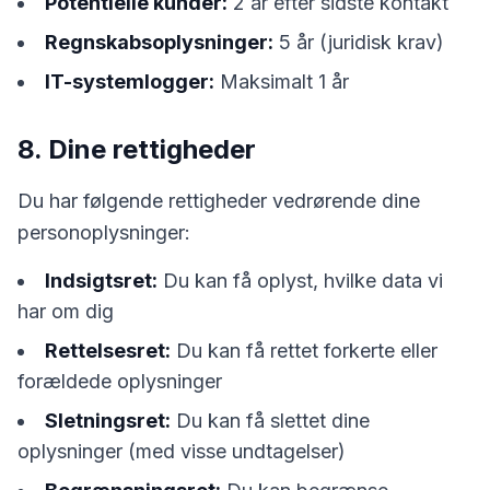
Potentielle kunder:
2 år efter sidste kontakt
Regnskabsoplysninger:
5 år (juridisk krav)
IT-systemlogger:
Maksimalt 1 år
8. Dine rettigheder
Du har følgende rettigheder vedrørende dine
personoplysninger:
Indsigtsret:
Du kan få oplyst, hvilke data vi
har om dig
Rettelsesret:
Du kan få rettet forkerte eller
forældede oplysninger
Sletningsret:
Du kan få slettet dine
oplysninger (med visse undtagelser)