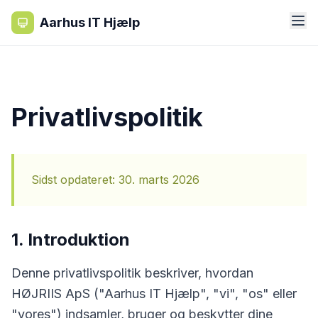
Aarhus IT Hjælp
Privatlivspolitik
Sidst opdateret: 30. marts 2026
1. Introduktion
Denne privatlivspolitik beskriver, hvordan
HØJRIIS ApS ("Aarhus IT Hjælp", "vi", "os" eller
"vores") indsamler, bruger og beskytter dine