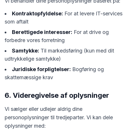
Vi behandler dine personoplysninger baseret på:
Kontraktopfyldelse:
For at levere IT-services
som aftalt
Berettigede interesser:
For at drive og
forbedre vores forretning
Samtykke:
Til markedsføring (kun med dit
udtrykkelige samtykke)
Juridiske forpligtelser:
Bogføring og
skattemæssige krav
6. Videregivelse af oplysninger
Vi sælger eller udlejer aldrig dine
personoplysninger til tredjeparter. Vi kan dele
oplysninger med: