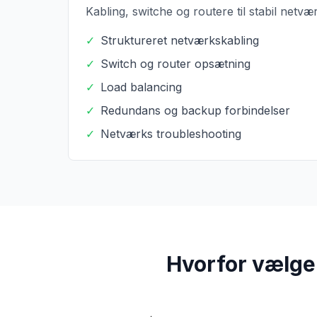
Kabling, switche og routere til stabil netv
✓
Struktureret netværkskabling
✓
Switch og router opsætning
✓
Load balancing
✓
Redundans og backup forbindelser
✓
Netværks troubleshooting
Hvorfor vælge 