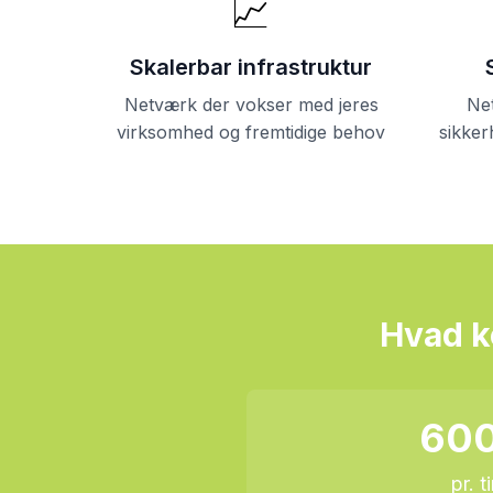
📈
Skalerbar infrastruktur
Netværk der vokser med jeres
Ne
virksomhed og fremtidige behov
sikker
Hvad k
600
pr. t