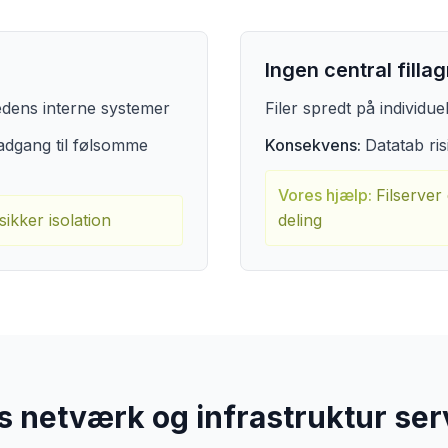
Ingen central fillag
dens interne systemer
Filer spredt på individ
 adgang til følsomme
Konsekvens:
Datatab ris
Vores hjælp:
Filserve
kker isolation
deling
s netværk og infrastruktur ser