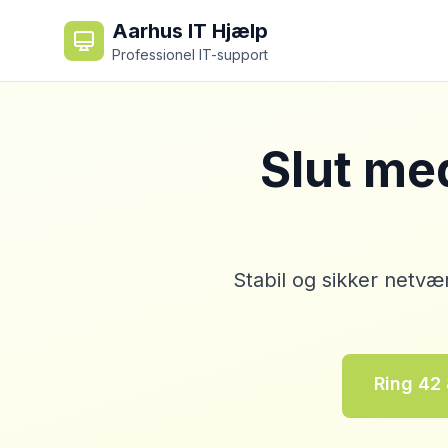
Aarhus IT Hjælp
Professionel IT-support
Slut me
Stabil og sikker netvæ
Ring 42