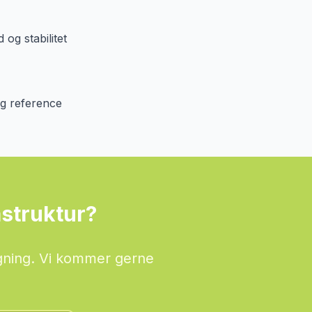
og stabilitet
ig reference
astruktur?
lægning. Vi kommer gerne