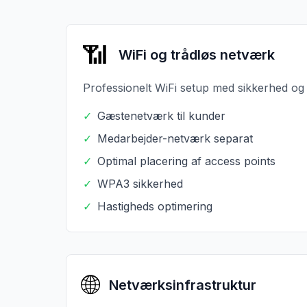
📶
WiFi og trådløs netværk
Professionelt WiFi setup med sikkerhed og
✓
Gæstenetværk til kunder
✓
Medarbejder-netværk separat
✓
Optimal placering af access points
✓
WPA3 sikkerhed
✓
Hastigheds optimering
🌐
Netværksinfrastruktur