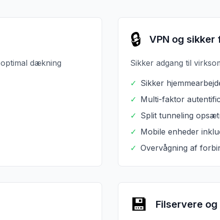
🔒
VPN og sikker 
 optimal dækning
Sikker adgang til virk
✓
Sikker hjemmearbejd
✓
Multi-faktor autentifi
✓
Split tunneling opsæt
✓
Mobile enheder inklu
✓
Overvågning af forbi
💾
Filservere og