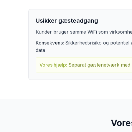
Usikker gæsteadgang
Kunder bruger samme WiFi som virksomhe
Konsekvens:
Sikkerhedsrisiko og potentiel
data
Vores hjælp:
Separat gæstenetværk med si
Vore