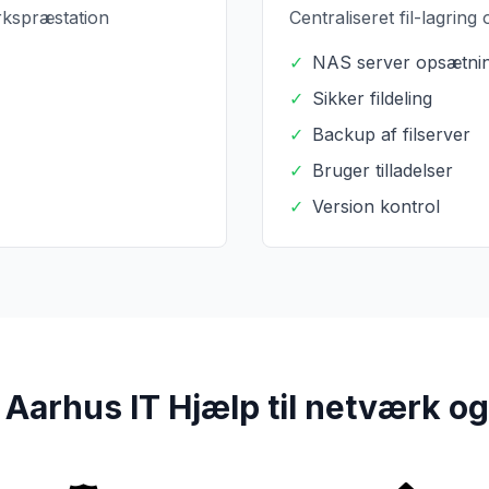
ærkspræstation
Centraliseret fil-lagring
✓
NAS server opsætni
✓
Sikker fildeling
✓
Backup af filserver
✓
Bruger tilladelser
✓
Version kontrol
Aarhus IT Hjælp til netværk og