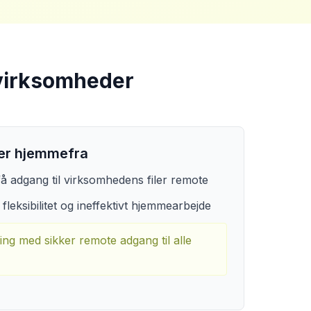
 virksomheder
iler hjemmefra
å adgang til virksomhedens filer remote
leksibilitet og ineffektivt hjemmearbejde
ng med sikker remote adgang til alle