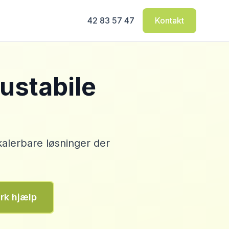
42 83 57 47
Kontakt
ustabile
kalerbare løsninger der
rk hjælp