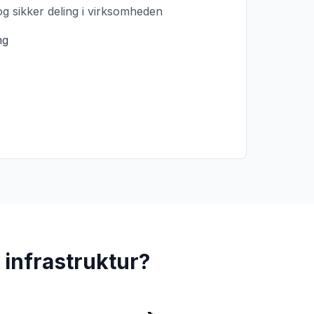
 og sikker deling i virksomheden
ng
 infrastruktur?