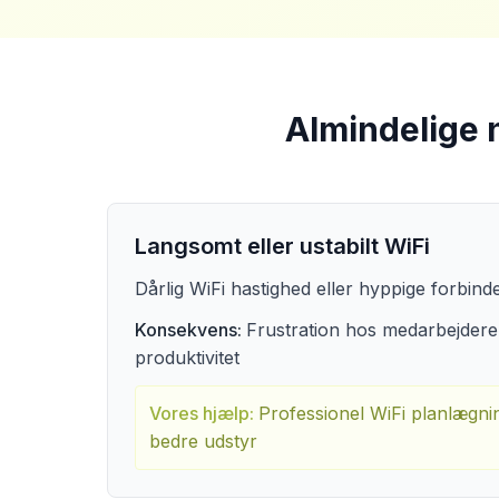
Almindelige 
Langsomt eller ustabilt WiFi
Dårlig WiFi hastighed eller hyppige forbind
Konsekvens:
Frustration hos medarbejdere
produktivitet
Vores hjælp:
Professionel WiFi planlægni
bedre udstyr