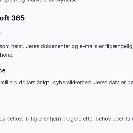
oft 365
t
 som helst. Jeres dokumenter og e-mails er tilgængelig
phone.
ce
milliard dollars årligt i cybersikkerhed. Jeres data er b
s behov. Tilføj eller fjern brugere efter behov uden la