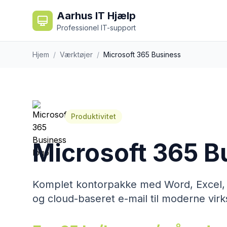
Aarhus IT Hjælp
Professionel IT-support
Hjem
/
Værktøjer
/
Microsoft 365 Business
Produktivitet
Microsoft 365 B
Komplet kontorpakke med Word, Excel,
og cloud-baseret e-mail til moderne vir