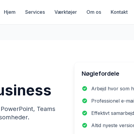
Hjem
Services
Værktøjer
Om os
Kontakt
Nøglefordele
usiness
Arbejd hvor som h
Professionel e-ma
 PowerPoint, Teams
Effektivt samarbe
ksomheder.
Altid nyeste versio