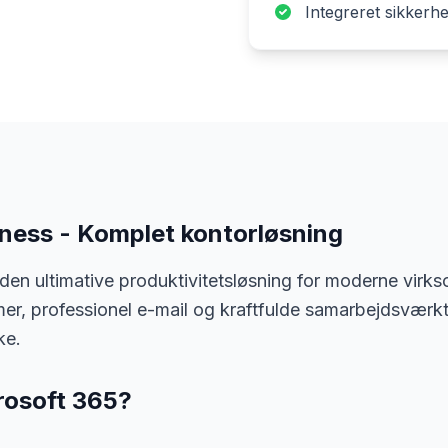
Integreret sikker
ness - Komplet kontorløsning
den ultimative produktivitetsløsning for moderne vir
, professionel e-mail og kraftfulde samarbejdsværktøje
ke.
rosoft 365?