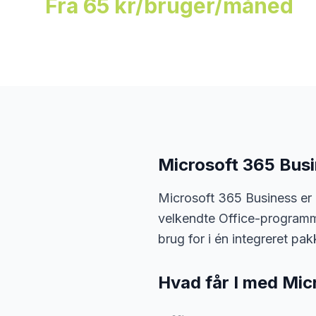
Fra 65 kr/bruger/måned
Microsoft 365 Busi
Microsoft 365 Business er 
velkendte Office-programmer
brug for i én integreret pak
Hvad får I med Mic