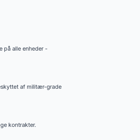
e på alle enheder -
eskyttet af militær-grade
nge kontrakter.