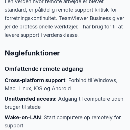
I en verden hvor remote arbejde er blevet
standard, er pålidelig remote support kritisk for
forretningskontinuitet. TeamViewer Business giver
jer de professionelle værktøjer, I har brug for til at
levere support i verdensklasse.
Nøglefunktioner
Omfattende remote adgang
Cross-platform support
: Forbind til Windows,
Mac, Linux, iOS og Android
Unattended access
: Adgang til computere uden
bruger til stede
Wake-on-LAN
: Start computere op remotely for
support