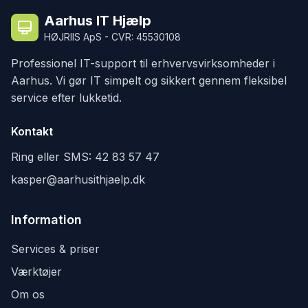
Aarhus IT Hjælp
HØJRIIS ApS - CVR: 45530108
Professionel IT-support til erhvervsvirksomheder i
Aarhus. Vi gør IT simpelt og sikkert gennem fleksibel
service efter lukketid.
Kontakt
Ring eller SMS:
42 83 57 47
kasper@aarhusithjaelp.dk
Information
Services & priser
Værktøjer
Om os